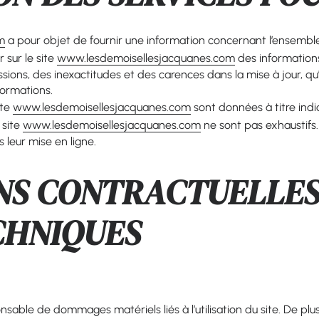
m
a pour objet de fournir une information concernant l’ensemble 
 sur le site
www.lesdemoisellesjacquanes.com
des informations 
ons, des inexactitudes et des carences dans la mise à jour, qu’e
nformations.
ite
www.lesdemoisellesjacquanes.com
sont données à titre indic
 site
www.lesdemoisellesjacquanes.com
ne sont pas exhaustifs.
 leur mise en ligne.
ONS CONTRACTUELLES
CHNIQUES
sable de dommages matériels liés à l’utilisation du site. De plus,