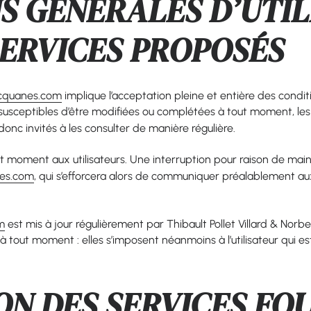
NS GÉNÉRALES D’UTIL
SERVICES PROPOSÉS
acquanes.com
implique l’acceptation pleine et entière des conditi
t susceptibles d’être modifiées ou complétées à tout moment, les u
onc invités à les consulter de manière régulière.
t moment aux utilisateurs. Une interruption pour raison de mai
nes.com
, qui s’efforcera alors de communiquer préalablement aux
m
est mis à jour régulièrement par Thibault Pollet Villard & Norb
tout moment : elles s’imposent néanmoins à l’utilisateur qui est 
ON DES SERVICES FO