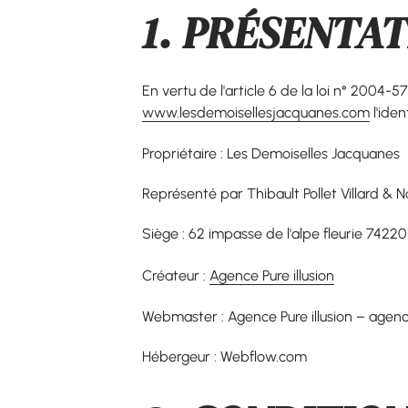
1. PRÉSENTAT
En vertu de l'article 6 de la loi n° 2004-5
www.lesdemoisellesjacquanes.com
l'iden
Propriétaire : Les Demoiselles Jacquanes
Représenté par Thibault Pollet Villard & 
Siège : 62 impasse de l'alpe fleurie 74220
Créateur :
Agence Pure illusion
Webmaster : Agence Pure illusion – agen
Hébergeur : Webflow.com