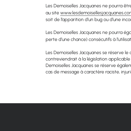
Les Demoiselles Jacquanes ne pourra être 
au site
www.lesdemoisellesjacquanes.c
soit de l’apparition d’un bug ou d’une inco
Les Demoiselles Jacquanes ne pourra ég
perte d’une chance) consécutifs à l’utilisa
Les Demoiselles Jacquanes se réserve le
contreviendrait à la législation applicabl
Demoiselles Jacquanes se réserve égalemen
cas de message à caractère raciste, injuri