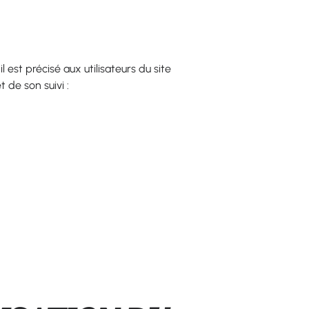
 est précisé aux utilisateurs du site
 de son suivi :