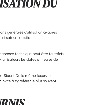
ISATION DU
ons générales d’utilisation ci-après
tilisateurs du site
ntenance technique peut être toutefois
 utilisateurs les dates et heures de
ert Sibert. De la même façon, les
invité à s’y référer le plus souvent
URNIS