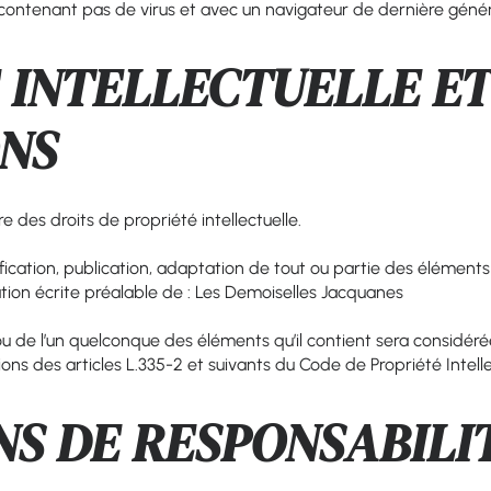
ne contenant pas de virus et avec un navigateur de dernière génér
É INTELLECTUELLE E
NS
 des droits de propriété intellectuelle.
ication, publication, adaptation de tout ou partie des éléments 
isation écrite préalable de : Les Demoiselles Jacquanes
 ou de l’un quelconque des éléments qu’il contient sera considé
ns des articles L.335-2 et suivants du Code de Propriété Intelle
ONS DE RESPONSABILI