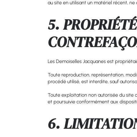
au site en utilisant un matériel récent, 
5. PROPRIÉT
CONTREFAÇO
Les Demoiselles Jacquanes est propriétaire
Toute reproduction, représentation, modif
procédé utilisé, est interdite, sauf autor
Toute exploitation non autorisée du site
et poursuivie conformément aux dispositio
6. LIMITATI