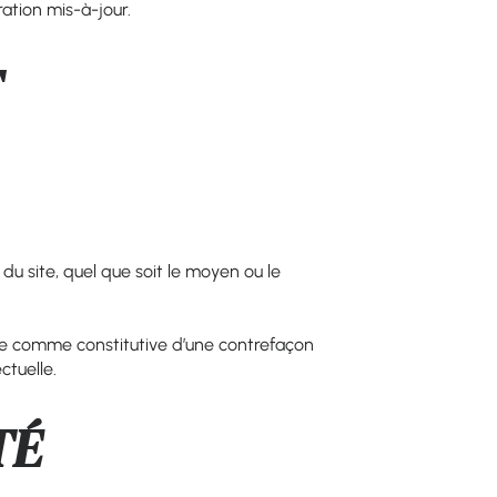
ation mis-à-jour.
T
du site, quel que soit le moyen ou le
rée comme constitutive d’une contrefaçon
ctuelle.
TÉ