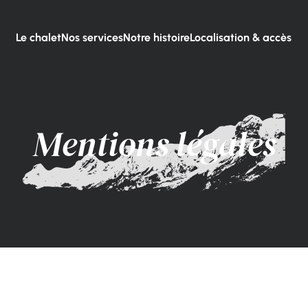
Le chalet
Nos services
Notre histoire
Localisation & accès
Mentions légales