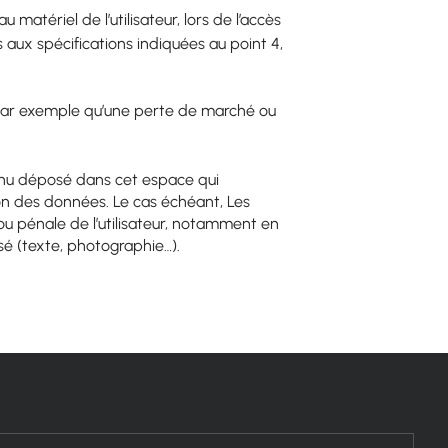
tériel de l’utilisateur, lors de l’accès
as aux spécifications indiquées au point 4,
par exemple qu’une perte de marché ou
enu déposé dans cet espace qui
tion des données. Le cas échéant, Les
ou pénale de l’utilisateur, notamment en
isé (texte, photographie…).