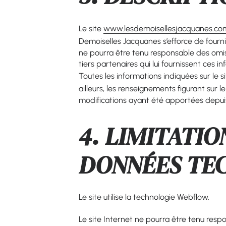
Le site
www.lesdemoisellesjacquanes.co
Demoiselles Jacquanes s’efforce de fournir
ne pourra être tenu responsable des omissi
tiers partenaires qui lui fournissent ces i
Toutes les informations indiquées sur le s
ailleurs, les renseignements figurant sur le
modifications ayant été apportées depuis
4. LIMITATI
DONNÉES TE
Le site utilise la technologie Webflow.
Le site Internet ne pourra être tenu respon