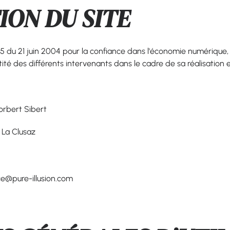
ION DU SITE
75 du 21 juin 2004 pour la confiance dans l'économie numérique, il
tité des différents intervenants dans le cadre de sa réalisation et
Norbert Sibert
 La Clusaz
ce@pure-illusion.com