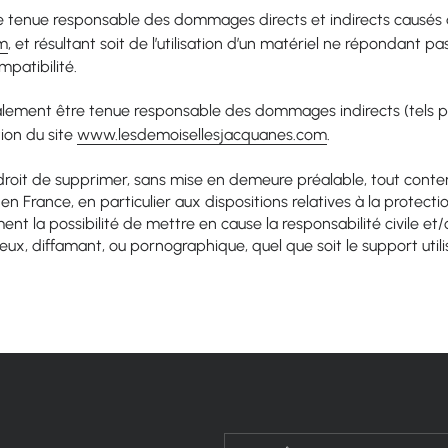
tenue responsable des dommages directs et indirects causés au ma
om
, et résultant soit de l’utilisation d’un matériel ne répondant p
mpatibilité.
alement être tenue responsable des dommages indirects (tels 
tion du site
www.lesdemoisellesjacquanes.com
.
 droit de supprimer, sans mise en demeure préalable, tout cont
e en France, en particulier aux dispositions relatives à la protec
t la possibilité de mettre en cause la responsabilité civile et/
eux, diffamant, ou pornographique, quel que soit le support util