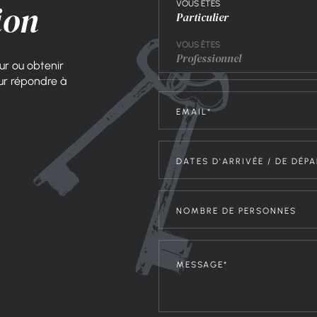
ion
VOUS ÊTES
Particulier
VOUS ÊTES
Professionnel
ur ou obtenir
ur répondre à